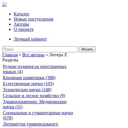
Каталог
Новые поступления
Авторы
О проекте
Личный кабинет
Искать
Главная
»
Все авторы
» Литера Z
Разделы
Редкие издания на иностранных
языках (4)
Книжные памятники (388)
Естественные науки (105)
Технические науки (248)
Сельское и лесное хозяйство (9)
Здравоохранение. Медицинские
науки (11)
Социальные и гуманитарные науки
(678)
Литература универсального