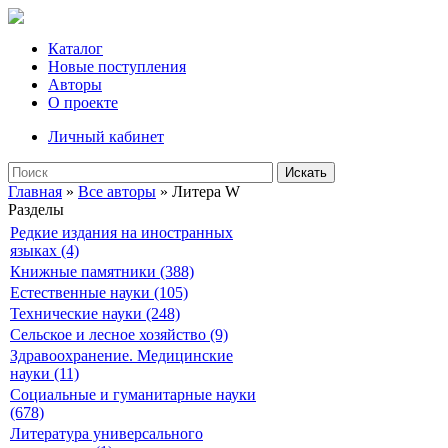
Каталог
Новые поступления
Авторы
О проекте
Личный кабинет
Искать
Главная
»
Все авторы
» Литера W
Разделы
Редкие издания на иностранных
языках (4)
Книжные памятники (388)
Естественные науки (105)
Технические науки (248)
Сельское и лесное хозяйство (9)
Здравоохранение. Медицинские
науки (11)
Социальные и гуманитарные науки
(678)
Литература универсального