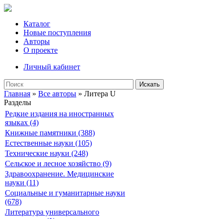
Каталог
Новые поступления
Авторы
О проекте
Личный кабинет
Искать
Главная
»
Все авторы
» Литера U
Разделы
Редкие издания на иностранных
языках (4)
Книжные памятники (388)
Естественные науки (105)
Технические науки (248)
Сельское и лесное хозяйство (9)
Здравоохранение. Медицинские
науки (11)
Социальные и гуманитарные науки
(678)
Литература универсального