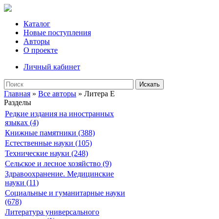
Каталог
Новые поступления
Авторы
О проекте
Личный кабинет
Искать
Главная
»
Все авторы
» Литера E
Разделы
Редкие издания на иностранных
языках (4)
Книжные памятники (388)
Естественные науки (105)
Технические науки (248)
Сельское и лесное хозяйство (9)
Здравоохранение. Медицинские
науки (11)
Социальные и гуманитарные науки
(678)
Литература универсального