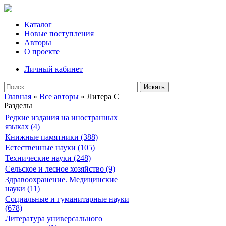
Каталог
Новые поступления
Авторы
О проекте
Личный кабинет
Искать
Главная
»
Все авторы
» Литера C
Разделы
Редкие издания на иностранных
языках (4)
Книжные памятники (388)
Естественные науки (105)
Технические науки (248)
Сельское и лесное хозяйство (9)
Здравоохранение. Медицинские
науки (11)
Социальные и гуманитарные науки
(678)
Литература универсального