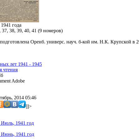
1941 года
 37, 38, 39, 40, 41 (9 номеров)
подготовлена Оренб. универс. науч. б-кой им. Н.К. Крупской в 20
ных лет 1941 - 1945
я чтения
Мб
ment Adobe
тябрь, 2014 05:46
]]>
 Июль, 1941 год
 Июнь, 1941 год