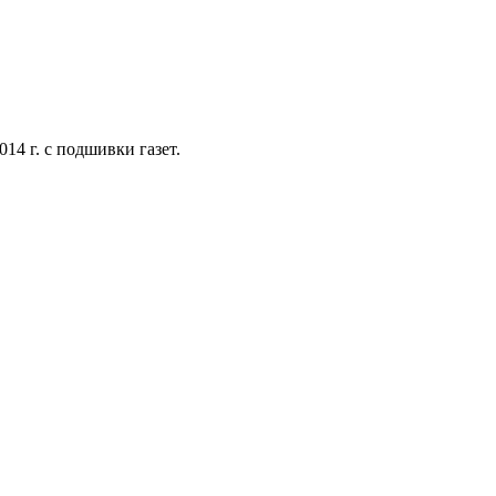
14 г. с подшивки газет.