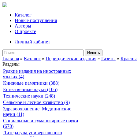
Каталог
Новые поступления
Авторы
О проекте
Личный кабинет
Искать
Главная
»
Каталог
»
Периодические издания
»
Газеты
»
Красны
Разделы
Редкие издания на иностранных
языках (4)
Книжные памятники (388)
Естественные науки (105)
Технические науки (248)
Сельское и лесное хозяйство (9)
Здравоохранение. Медицинские
науки (11)
Социальные и гуманитарные науки
(678)
Литература универсального