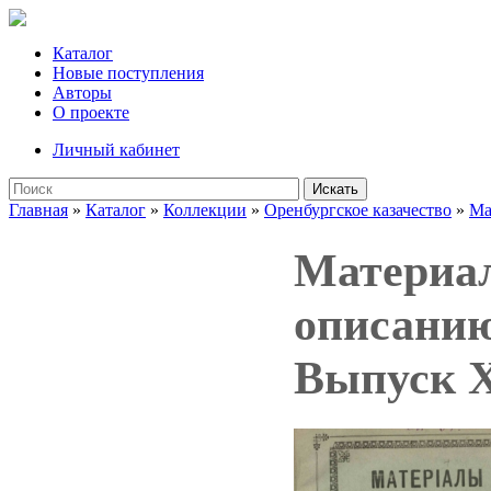
Каталог
Новые поступления
Авторы
О проекте
Личный кабинет
Искать
Главная
»
Каталог
»
Коллекции
»
Оренбургское казачество
»
Ма
Материал
описанию
Выпуск 