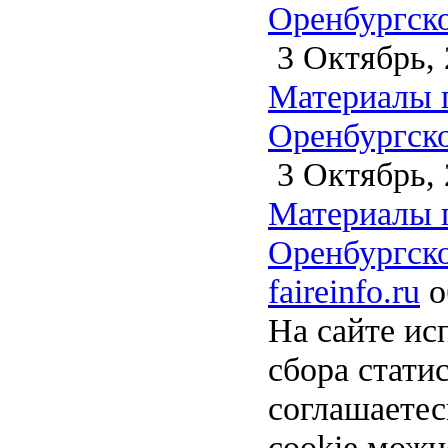
Оренбургско
3 Октябрь, 
Материалы 
Оренбургско
3 Октябрь, 
Материалы 
Оренбургско
faireinfo.ru
о
На сайте ис
сбора стати
соглашаете
cookie можн