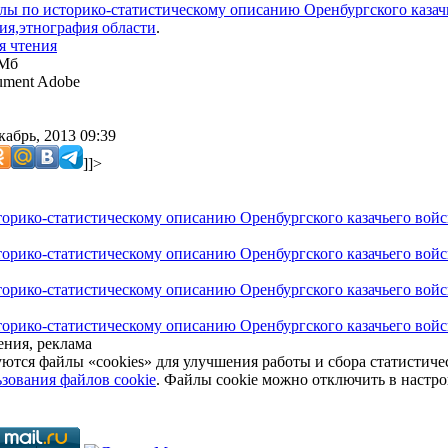
лы по историко-статистическому описанию Оренбургского казач
ия,этнография области
.
я чтения
 Мб
ment Adobe
кабрь, 2013 09:39
]]>
орико-статистическому описанию Оренбургского казачьего войс
орико-статистическому описанию Оренбургского казачьего войс
орико-статистическому описанию Оренбургского казачьего войс
орико-статистическому описанию Оренбургского казачьего войск
ния, реклама
уются файлы «cookies» для улучшения работы и сбора статистич
зования файлов cookie
. Файлы cookie можно отключить в настро