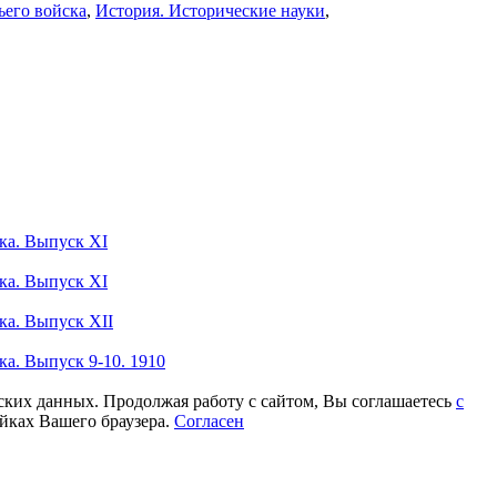
ьего войска
,
История. Исторические науки
,
ка. Выпуск XI
ка. Выпуск XI
ка. Выпуск XII
а. Выпуск 9-10. 1910
еских данных. Продолжая работу с сайтом, Вы соглашаетесь
с
йках Вашего браузера.
Согласен