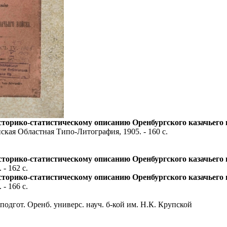
торико-статистическому описанию Оренбургского казачьего 
ская Областная Типо-Литография, 1905. - 160 с.
торико-статистическому описанию Оренбургского казачьего 
- 162 с.
торико-статистическому описанию Оренбургского казачьего 
- 166 с.
подгот. Оренб. универс. науч. б-кой им. Н.К. Крупской