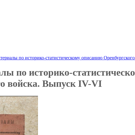
териалы по историко-статистическому описанию Оренбургского 
лы по историко-статистическ
о войска. Выпуск IV-VI