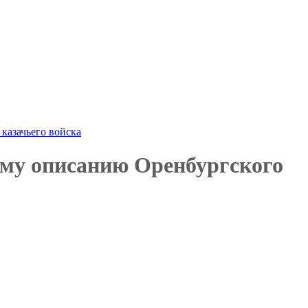
казачьего войска
ому описанию Оренбургского