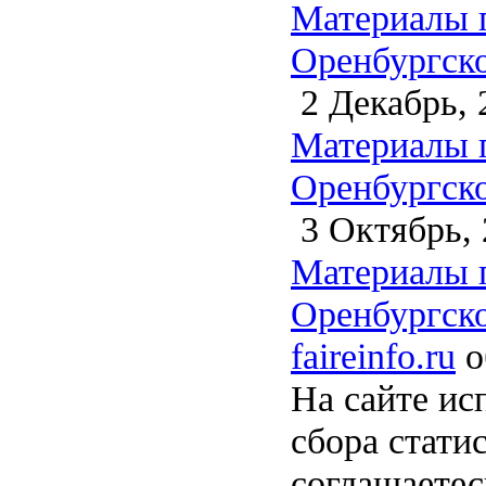
Материалы 
Оренбургско
2 Декабрь, 
Материалы 
Оренбургско
3 Октябрь, 
Материалы 
Оренбургско
faireinfo.ru
о
На сайте ис
сбора стати
соглашаете