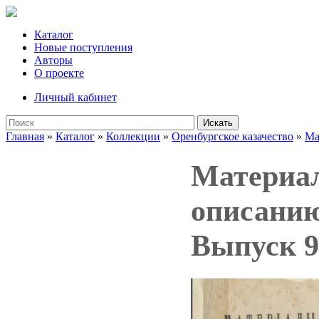
Каталог
Новые поступления
Авторы
О проекте
Личный кабинет
Искать
Главная
»
Каталог
»
Коллекции
»
Оренбургское казачество
»
Ма
Материал
описанию
Выпуск 9