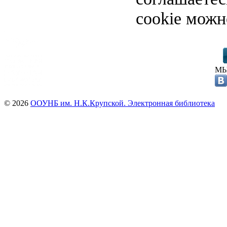
cookie можн
МЫ
© 2026
ООУНБ им. Н.К.Крупской. Электронная библиотека