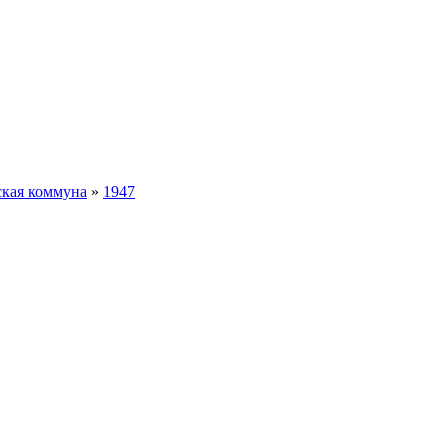
ская коммуна
»
1947