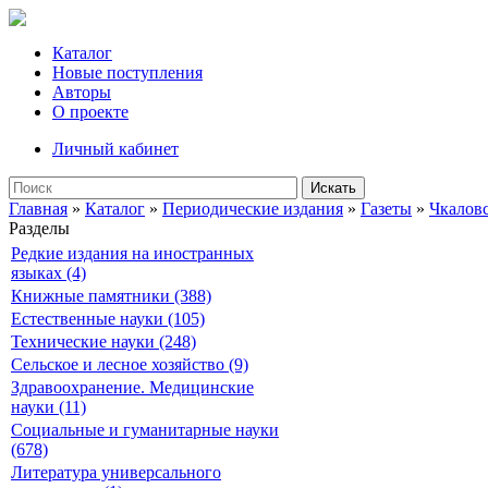
Каталог
Новые поступления
Авторы
О проекте
Личный кабинет
Искать
Главная
»
Каталог
»
Периодические издания
»
Газеты
»
Чкалов
Разделы
Редкие издания на иностранных
языках (4)
Книжные памятники (388)
Естественные науки (105)
Технические науки (248)
Сельское и лесное хозяйство (9)
Здравоохранение. Медицинские
науки (11)
Социальные и гуманитарные науки
(678)
Литература универсального