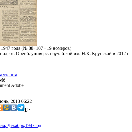
1947 года (№ 88- 107 - 19 номеров)
подгот. Оренб. универс. науч. б-кой им. Н.К. Крупской в 2012 г.
я чтения
 Мб
ment Adobe
юнь, 2013 06:22
]]>
на, Декабрь,1947год