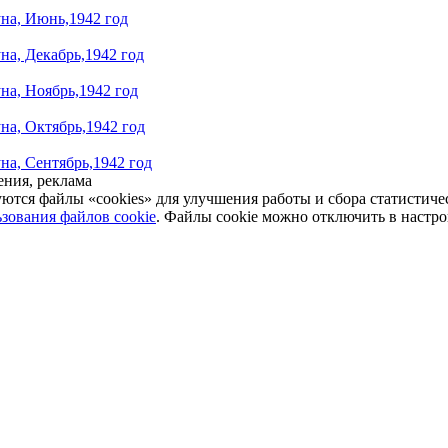
на, Июнь,1942 год
на, Декабрь,1942 год
на, Ноябрь,1942 год
на, Октябрь,1942 год
на, Сентябрь,1942 год
ния, реклама
уются файлы «cookies» для улучшения работы и сбора статистич
зования файлов cookie
. Файлы cookie можно отключить в настро