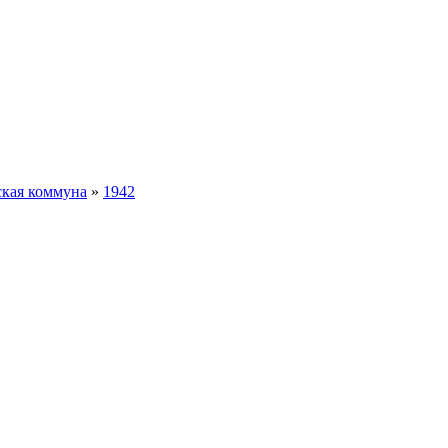
ская коммуна
»
1942