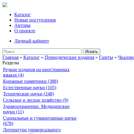
Каталог
Новые поступления
Авторы
О проекте
Личный кабинет
Искать
Главная
»
Каталог
»
Периодические издания
»
Газеты
»
Чкалов
Разделы
Редкие издания на иностранных
языках (4)
Книжные памятники (388)
Естественные науки (105)
Технические науки (248)
Сельское и лесное хозяйство (9)
Здравоохранение. Медицинские
науки (11)
Социальные и гуманитарные науки
(678)
Литература универсального