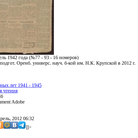
ь 1942 года (№77 - 93 - 16 номеров)
подгот. Оренб. универс. науч. б-кой им. Н.К. Крупской в 2012 г.
ных лет 1941 - 1945
я чтения
Мб
ment Adobe
рель, 2012 06:32
]]>