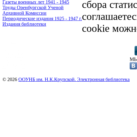
сбора стати
Газеты военных лет 1941 - 1945
Труды Оренбургской Ученой
соглашаете
Архивной Комиссии
Периодические издания 1925 - 1947 г.
Издания библиотеки
cookie можн
МЫ
© 2026
ООУНБ им. Н.К.Крупской. Электронная библиотека