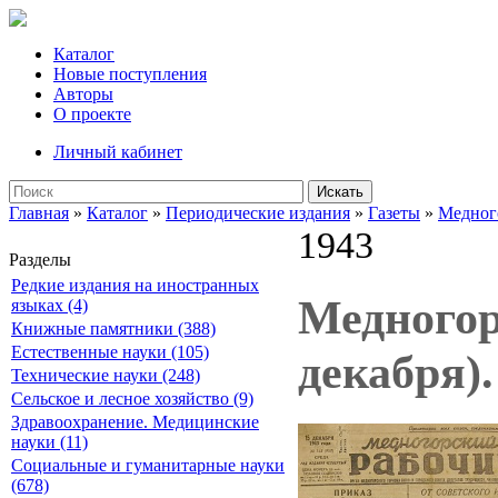
Каталог
Новые поступления
Авторы
О проекте
Личный кабинет
Искать
Главная
»
Каталог
»
Периодические издания
»
Газеты
»
Медног
1943
Разделы
Редкие издания на иностранных
Медногорс
языках (4)
Книжные памятники (388)
Естественные науки (105)
декабря).
Технические науки (248)
Сельское и лесное хозяйство (9)
Здравоохранение. Медицинские
науки (11)
Социальные и гуманитарные науки
(678)