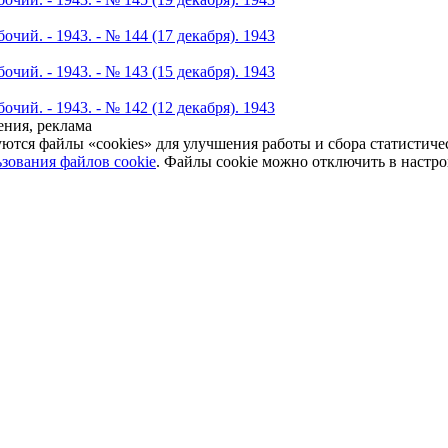
чий. - 1943. - № 144 (17 декабря). 1943
чий. - 1943. - № 143 (15 декабря). 1943
чий. - 1943. - № 142 (12 декабря). 1943
ния, реклама
уются файлы «cookies» для улучшения работы и сбора статистич
зования файлов cookie
. Файлы cookie можно отключить в настро