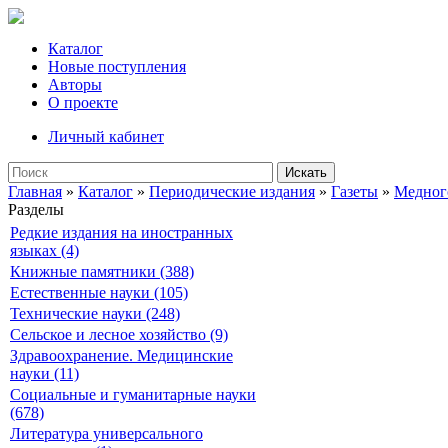
Каталог
Новые поступления
Авторы
О проекте
Личный кабинет
Искать
Главная
»
Каталог
»
Периодические издания
»
Газеты
»
Медног
Разделы
Редкие издания на иностранных
языках (4)
Книжные памятники (388)
Естественные науки (105)
Технические науки (248)
Сельское и лесное хозяйство (9)
Здравоохранение. Медицинские
науки (11)
Социальные и гуманитарные науки
(678)
Литература универсального