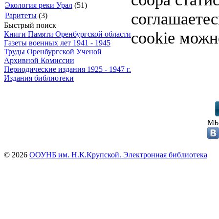
Экология реки Урал
(51)
соглашаете
Раритеты
(3)
Быстрый поиск
cookie можн
Книги Памяти Оренбургской области
Газеты военных лет 1941 - 1945
Труды Оренбургской Ученой
Архивной Комиссии
Периодические издания 1925 - 1947 г.
Издания библиотеки
МЫ
© 2026
ООУНБ им. Н.К.Крупской. Электронная библиотека