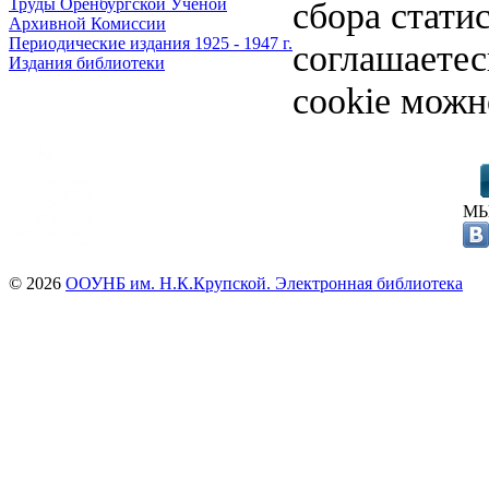
сбора стати
Труды Оренбургской Ученой
Архивной Комиссии
Периодические издания 1925 - 1947 г.
соглашаете
Издания библиотеки
cookie можн
МЫ
© 2026
ООУНБ им. Н.К.Крупской. Электронная библиотека