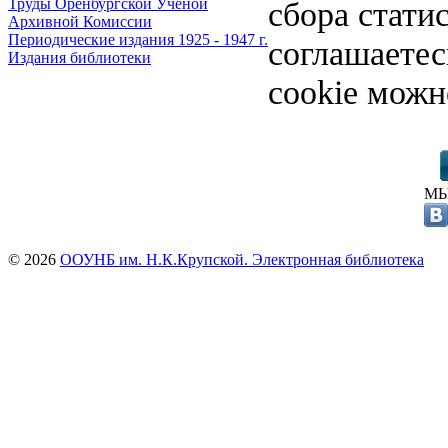
сбора стати
Труды Оренбургской Ученой
Архивной Комиссии
Периодические издания 1925 - 1947 г.
соглашаете
Издания библиотеки
cookie можн
МЫ
© 2026
ООУНБ им. Н.К.Крупской. Электронная библиотека