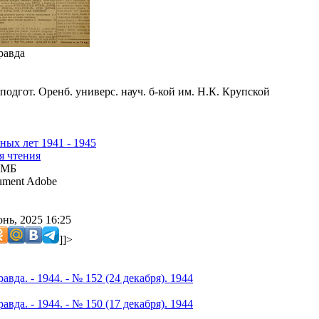
равда
подгот. Оренб. универс. науч. б-кой им. Н.К. Крупской
ных лет 1941 - 1945
я чтения
 МБ
ment Adobe
нь, 2025 16:25
]]>
авда. - 1944. - № 152 (24 декабря). 1944
авда. - 1944. - № 150 (17 декабря). 1944