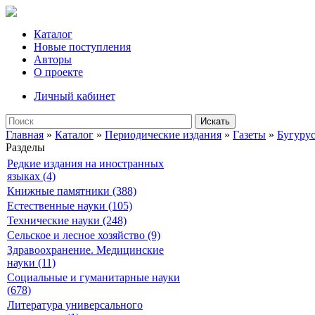
Каталог
Новые поступления
Авторы
О проекте
Личный кабинет
Искать
Главная
»
Каталог
»
Периодические издания
»
Газеты
»
Бугурус
Разделы
Редкие издания на иностранных
языках (4)
Книжные памятники (388)
Естественные науки (105)
Технические науки (248)
Сельское и лесное хозяйство (9)
Здравоохранение. Медицинские
науки (11)
Социальные и гуманитарные науки
(678)
Литература универсального