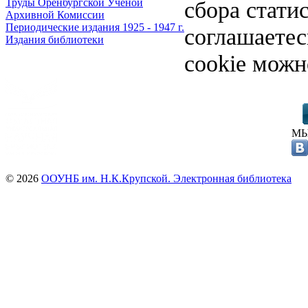
сбора стати
Труды Оренбургской Ученой
Архивной Комиссии
Периодические издания 1925 - 1947 г.
соглашаете
Издания библиотеки
cookie можн
МЫ
© 2026
ООУНБ им. Н.К.Крупской. Электронная библиотека