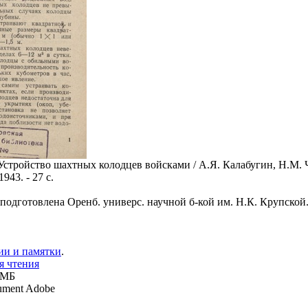
 Устройство шахтных колодцев войсками / А.Я. Калабугин, Н.М. 
1943. - 27 с.
 подготовлена Оренб. универс. научной б-кой им. Н.К. Крупской
ии и памятки
.
я чтения
 МБ
ment Adobe