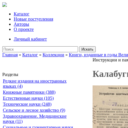
Каталог
Новые поступления
Авторы
О проекте
Личный кабинет
Искать
Главная
»
Каталог
»
Коллекции
»
Книги, изданные в годы Вел
Инструкции и па
Калабуг
Разделы
Редкие издания на иностранных
языках (4)
Книжные памятники (388)
Естественные науки (105)
Технические науки (248)
Сельское и лесное хозяйство (9)
Здравоохранение. Медицинские
науки (11)
Социальные и гуманитарные науки