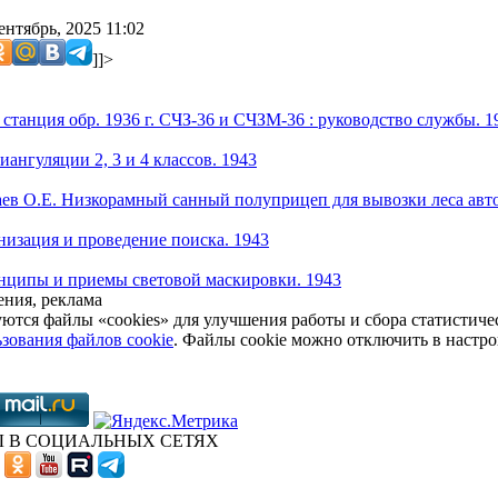
ентябрь, 2025 11:02
]]>
 станция обр. 1936 г. СЧЗ-36 и СЧЗМ-36 : руководство службы. 1
ангуляции 2, 3 и 4 классов. 1943
ев О.Е. Низкорамный санный полуприцеп для вывозки леса авт
низация и проведение поиска. 1943
нципы и приемы световой маскировки. 1943
ния, реклама
уются файлы «cookies» для улучшения работы и сбора статистич
зования файлов cookie
. Файлы cookie можно отключить в настро
 В СОЦИАЛЬНЫХ СЕТЯХ