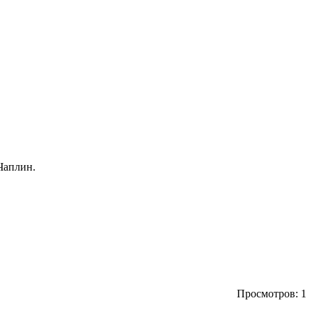
Чаплин.
.
Просмотров: 1