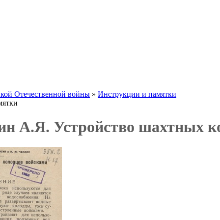
икой Отечественной войны
»
Инструкции и памятки
мятки
ин А.Я. Устройство шахтных к