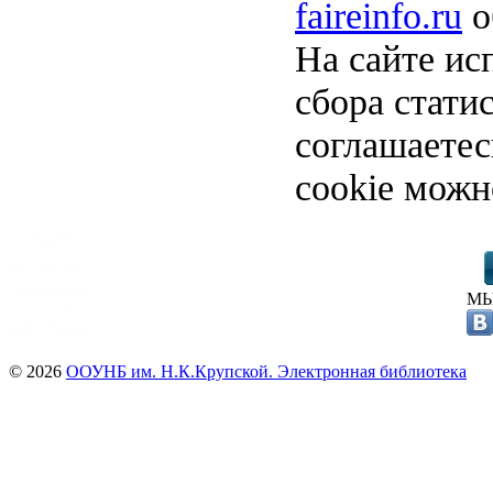
faireinfo.ru
о
На сайте ис
сбора стати
соглашаете
cookie можн
МЫ
© 2026
ООУНБ им. Н.К.Крупской. Электронная библиотека