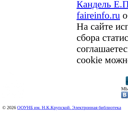
Кандель Е.П
faireinfo.ru
о
На сайте ис
сбора стати
соглашаете
cookie можн
МЫ
© 2026
ООУНБ им. Н.К.Крупской. Электронная библиотека