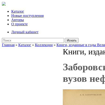
Каталог
Новые поступления
Авторы
О проекте
Личный кабинет
Искать
Главная
»
Каталог
»
Коллекции
»
Книги, изданные в годы Вел
Книги, изда
Заборовс
вузов не