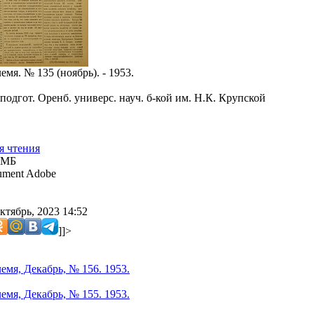
мя. № 135 (ноябрь). - 1953.
подгот. Оренб. универс. науч. б-кой им. Н.К. Крупской
я чтения
 МБ
ment Adobe
ктябрь, 2023 14:52
]]>
емя, Декабрь, № 156. 1953.
емя, Декабрь, № 155. 1953.