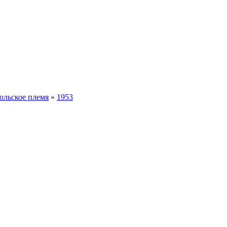
ольское племя
»
1953