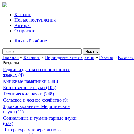
Каталог
Новые поступления
Авторы
О проекте
Личный кабинет
Искать
Главная
»
Каталог
»
Периодические издания
»
Газеты
»
Комсом
Разделы
Редкие издания на иностранных
языках (4)
Книжные памятники (388)
Естественные науки (105)
Технические науки (248)
Сельское и лесное хозяйство (9)
Здравоохранение. Медицинские
науки (11)
Социальные и гуманитарные науки
(678)
Литература универсального