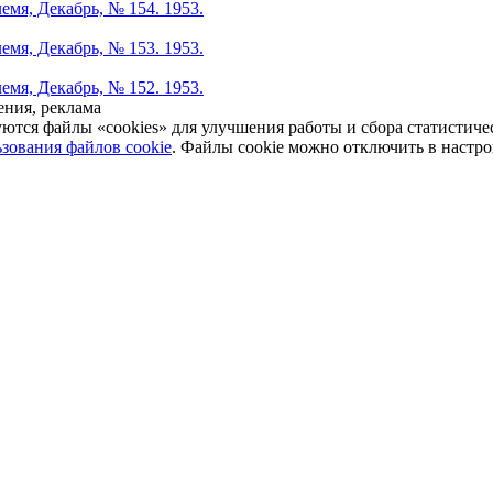
емя, Декабрь, № 154. 1953.
емя, Декабрь, № 153. 1953.
емя, Декабрь, № 152. 1953.
ния, реклама
уются файлы «cookies» для улучшения работы и сбора статистич
зования файлов cookie
. Файлы cookie можно отключить в настро