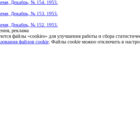
емя, Декабрь, № 154. 1953.
емя, Декабрь, № 153. 1953.
емя, Декабрь, № 152. 1953.
ния, реклама
уются файлы «cookies» для улучшения работы и сбора статистич
зования файлов cookie
. Файлы cookie можно отключить в настро