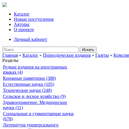
Каталог
Новые поступления
Авторы
О проекте
Личный кабинет
Искать
Главная
»
Каталог
»
Периодические издания
»
Газеты
»
Комсом
Разделы
Редкие издания на иностранных
языках (4)
Книжные памятники (388)
Естественные науки (105)
Технические науки (248)
Сельское и лесное хозяйство (9)
Здравоохранение. Медицинские
науки (11)
Социальные и гуманитарные науки
(678)
Литература универсального