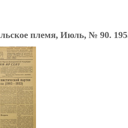
льское племя, Июль, № 90. 195