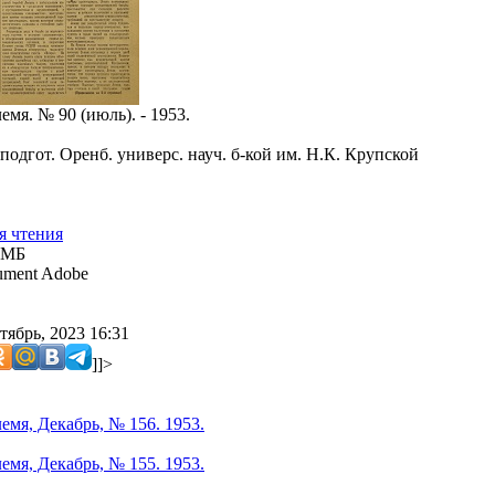
мя. № 90 (июль). - 1953.
подгот. Оренб. универс. науч. б-кой им. Н.К. Крупской
я чтения
 МБ
ment Adobe
тябрь, 2023 16:31
]]>
емя, Декабрь, № 156. 1953.
емя, Декабрь, № 155. 1953.