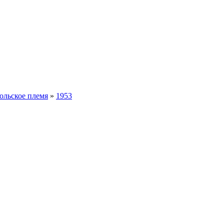
ольское племя
»
1953