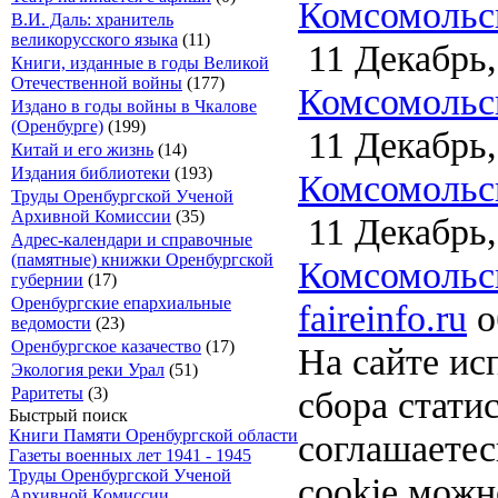
Комсомольск
В.И. Даль: хранитель
великорусского языка
(11)
11 Декабрь,
Книги, изданные в годы Великой
Отечественной войны
(177)
Комсомольск
Издано в годы войны в Чкалове
(Оренбурге)
(199)
11 Декабрь,
Китай и его жизнь
(14)
Издания библиотеки
(193)
Комсомольск
Труды Оренбургской Ученой
Архивной Комиссии
(35)
11 Декабрь,
Адрес-календари и справочные
(памятные) книжки Оренбургской
Комсомольск
губернии
(17)
Оренбургские епархиальные
faireinfo.ru
о
ведомости
(23)
Оренбургское казачество
(17)
На сайте ис
Экология реки Урал
(51)
сбора стати
Раритеты
(3)
Быстрый поиск
Книги Памяти Оренбургской области
соглашаете
Газеты военных лет 1941 - 1945
Труды Оренбургской Ученой
cookie можн
Архивной Комиссии