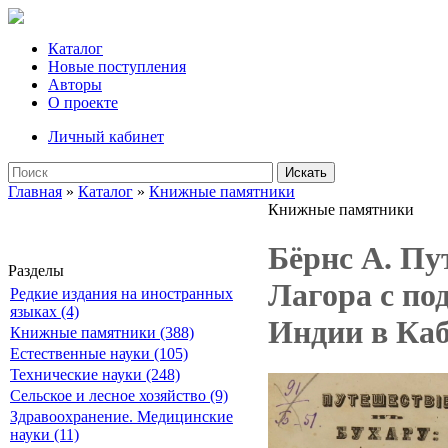
Каталог
Новые поступления
Авторы
О проекте
Личный кабинет
Искать
Главная
»
Каталог
»
Книжные памятники
Книжные памятники
Бёрнс А. Пу
Разделы
Лагора с по
Редкие издания на иностранных
языках (4)
Индии в Каб
Книжные памятники (388)
Естественные науки (105)
Технические науки (248)
Сельское и лесное хозяйство (9)
Здравоохранение. Медицинские
науки (11)