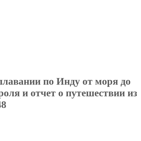
 плавании по Инду от моря до
оля и отчет о путешествии из
48