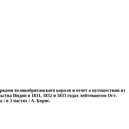
арками великобританского короля и отчет о путешествии из
тва Индии в 1831, 1832 и 1833 годах лейтенантом Ост-
 в 3 частях / А. Борнс.