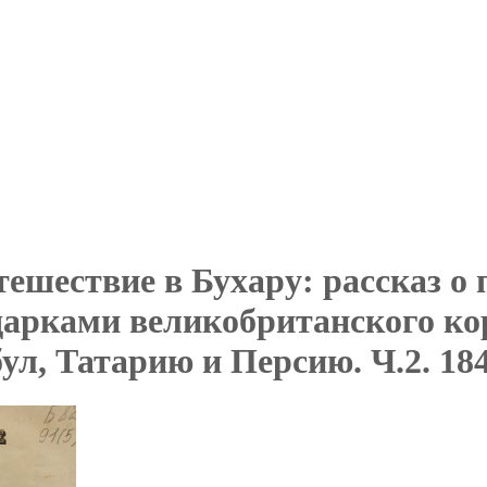
тешествие в Бухару: рассказ о
дарками великобританского кор
ул, Татарию и Персию. Ч.2. 18