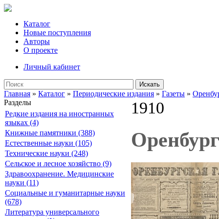
Каталог
Новые поступления
Авторы
О проекте
Личный кабинет
Искать
Главная
»
Каталог
»
Периодические издания
»
Газеты
»
Оренбур
Разделы
1910
Редкие издания на иностранных
языках (4)
Оренбург
Книжные памятники (388)
Естественные науки (105)
Технические науки (248)
Сельское и лесное хозяйство (9)
Здравоохранение. Медицинские
науки (11)
Социальные и гуманитарные науки
(678)
Литература универсального