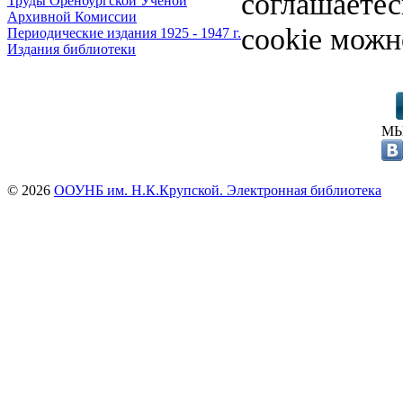
соглашаете
Труды Оренбургской Ученой
Архивной Комиссии
cookie можн
Периодические издания 1925 - 1947 г.
Издания библиотеки
МЫ
© 2026
ООУНБ им. Н.К.Крупской. Электронная библиотека