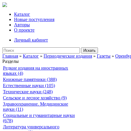
Каталог
Новые поступления
Авторы
О проекте
Личный кабинет
Искать
Главная
»
Каталог
»
Периодические издания
»
Газеты
»
Оренбур
Разделы
Редкие издания на иностранных
языках (4)
Книжные памятники (388)
Естественные науки (105)
Технические науки (248)
Сельское и лесное хозяйство (9)
Здравоохранение. Медицинские
науки (11)
Социальные и гуманитарные науки
(678)
Литература универсального