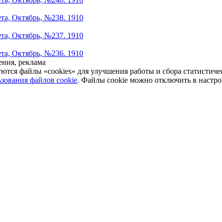
ета, Октябрь, №238. 1910
ета, Октябрь, №237. 1910
ета, Октябрь, №236. 1910
ния, реклама
уются файлы «cookies» для улучшения работы и сбора статистич
зования файлов cookie
. Файлы cookie можно отключить в настро