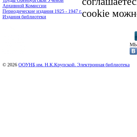
соглашаете
Труды Оренбургской Ученой
Архивной Комиссии
cookie можн
Периодические издания 1925 - 1947 г.
Издания библиотеки
МЫ
© 2026
ООУНБ им. Н.К.Крупской. Электронная библиотека