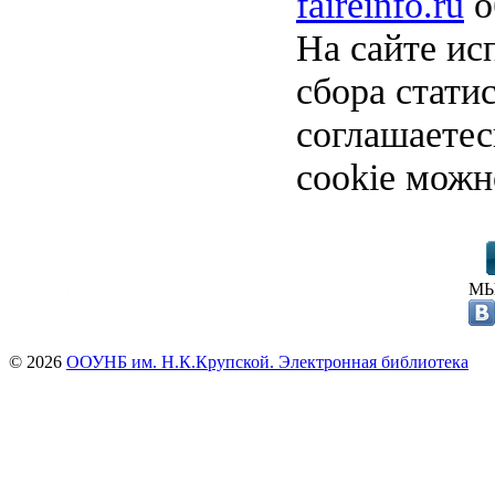
faireinfo.ru
о
На сайте ис
сбора стати
соглашаете
cookie можн
МЫ
© 2026
ООУНБ им. Н.К.Крупской. Электронная библиотека