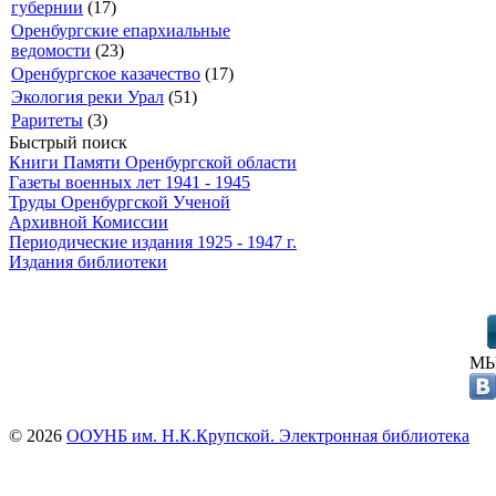
губернии
(17)
Оренбургские епархиальные
ведомости
(23)
Оренбургское казачество
(17)
Экология реки Урал
(51)
Раритеты
(3)
Быстрый поиск
Книги Памяти Оренбургской области
Газеты военных лет 1941 - 1945
Труды Оренбургской Ученой
Архивной Комиссии
Периодические издания 1925 - 1947 г.
Издания библиотеки
МЫ
© 2026
ООУНБ им. Н.К.Крупской. Электронная библиотека