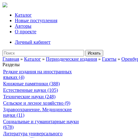
Каталог
Новые поступления
Авторы
О проекте
Личный кабинет
Искать
Главная
»
Каталог
»
Периодические издания
»
Газеты
»
Оренбу
Разделы
Редкие издания на иностранных
языках (4)
Книжные памятники (388)
Естественные науки (105)
Технические науки (248)
Сельское и лесное хозяйство (9)
Здравоохранение. Медицинские
науки (11)
Социальные и гуманитарные науки
(678)
Литература универсального