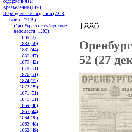
содержания (1)
Краеведение (1498)
Периодические издания (7258)
Газеты (7159)
1880
Оренбургские губернские
ведомости (1283)
1888 (2)
Оренбург
1882 (50)
1881 (44)
52 (27 де
1880 (47)
1879 (42)
1878 (51)
1876 (51)
1874 (52)
1873 (39)
1871 (51)
1870 (51)
1869 (48)
1865 (44)
1864 (38)
1863 (48)
1862 (49)