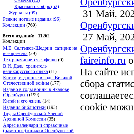
Оренбургски
Смычка (13)
Красный октябрь (52)
31 Май, 20
Журналы (99)
Редкие нотные издания (96)
Оренбургски
Коллекции
(769)
27 Май, 20
Всего изданий: 11262
Коллекции
Оренбургски
М.Е. Салтыков-Щедрин: сатирик на
все времена
(29)
faireinfo.ru
о
Театр начинается с афиши
(0)
В.И. Даль: хранитель
На сайте ис
великорусского языка
(11)
Книги, изданные в годы Великой
сбора стати
Отечественной войны
(177)
Издано в годы войны в Чкалове
соглашаете
(Оренбурге)
(199)
Китай и его жизнь
(14)
cookie можн
Издания библиотеки
(193)
Труды Оренбургской Ученой
Архивной Комиссии
(35)
Адрес-календари и справочные
(памятные) книжки Оренбургской