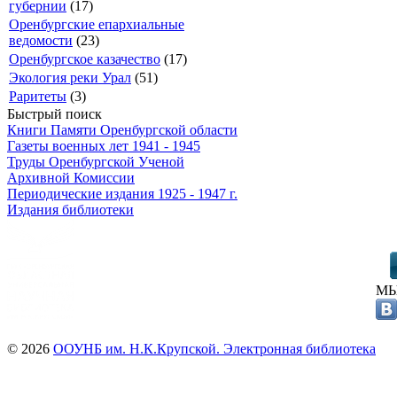
губернии
(17)
Оренбургские епархиальные
ведомости
(23)
Оренбургское казачество
(17)
Экология реки Урал
(51)
Раритеты
(3)
Быстрый поиск
Книги Памяти Оренбургской области
Газеты военных лет 1941 - 1945
Труды Оренбургской Ученой
Архивной Комиссии
Периодические издания 1925 - 1947 г.
Издания библиотеки
МЫ
© 2026
ООУНБ им. Н.К.Крупской. Электронная библиотека