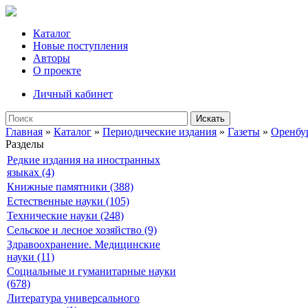
Каталог
Новые поступления
Авторы
О проекте
Личный кабинет
Искать
Главная
»
Каталог
»
Периодические издания
»
Газеты
»
Оренбу
Разделы
Редкие издания на иностранных
языках (4)
Книжные памятники (388)
Естественные науки (105)
Технические науки (248)
Сельское и лесное хозяйство (9)
Здравоохранение. Медицинские
науки (11)
Социальные и гуманитарные науки
(678)
Литература универсального