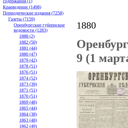
содержания (1)
Краеведение (1498)
Периодические издания (7258)
Газеты (7159)
1880
Оренбургские губернские
ведомости (1283)
1888 (2)
Оренбург
1882 (50)
1881 (44)
9 (1 март
1880 (47)
1879 (42)
1878 (51)
1876 (51)
1874 (52)
1873 (39)
1871 (51)
1870 (51)
1869 (48)
1865 (44)
1864 (38)
1863 (48)
1862 (49)