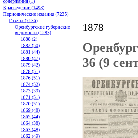
содержания (1)
Краеведение (1498)
Периодические издания (7235)
Газеты (7136)
1878
Оренбургские губернские
ведомости (1283)
1888 (2)
Оренбург
1882 (50)
1881 (44)
36 (9 сен
1880 (47)
1879 (42)
1878 (51)
1876 (51)
1874 (52)
1873 (39)
1871 (51)
1870 (51)
1869 (48)
1865 (44)
1864 (38)
1863 (48)
1862 (49)