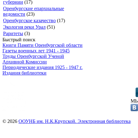
губернии
(17)
Оренбургские епархиальные
ведомости
(23)
Оренбургское казачество
(17)
Экология реки Урал
(51)
Раритеты
(3)
Быстрый поиск
Книги Памяти Оренбургской области
Газеты военных лет 1941 - 1945
Труды Оренбургской Ученой
Архивной Комиссии
Периодические издания 1925 - 1947 г.
Издания библиотеки
МЫ
© 2026
ООУНБ им. Н.К.Крупской. Электронная библиотека