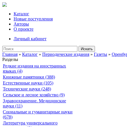
Каталог
Новые поступления
Авторы
О проекте
Личный кабинет
Искать
Главная
»
Каталог
»
Периодические издания
»
Газеты
»
Оренбу
Разделы
Редкие издания на иностранных
языках (4)
Книжные памятники (388)
Естественные науки (105)
Технические науки (248)
Сельское и лесное хозяйство (9)
Здравоохранение. Медицинские
науки (11)
Социальные и гуманитарные науки
(678)
Литература универсального