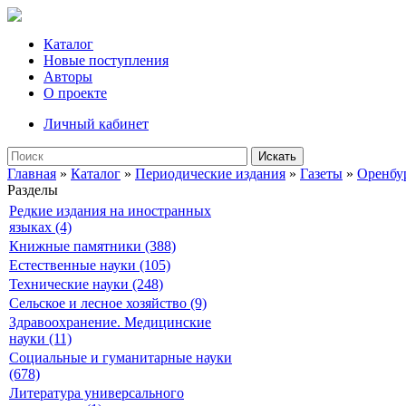
Каталог
Новые поступления
Авторы
О проекте
Личный кабинет
Искать
Главная
»
Каталог
»
Периодические издания
»
Газеты
»
Оренбу
Разделы
Редкие издания на иностранных
языках (4)
Книжные памятники (388)
Естественные науки (105)
Технические науки (248)
Сельское и лесное хозяйство (9)
Здравоохранение. Медицинские
науки (11)
Социальные и гуманитарные науки
(678)
Литература универсального