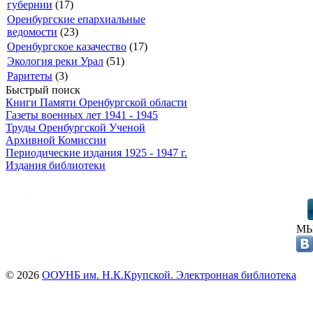
губернии
(17)
Оренбургские епархиальные
ведомости
(23)
Оренбургское казачество
(17)
Экология реки Урал
(51)
Раритеты
(3)
Быстрый поиск
Книги Памяти Оренбургской области
Газеты военных лет 1941 - 1945
Труды Оренбургской Ученой
Архивной Комиссии
Периодические издания 1925 - 1947 г.
Издания библиотеки
МЫ
© 2026
ООУНБ им. Н.К.Крупской. Электронная библиотека