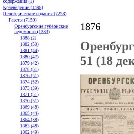
содержания (1)
Краеведение (1498)
Периодические издания (7258)
Газеты (7159)
1876
Оренбургские губернские
ведомости (1283)
1888 (2)
Оренбург
1882 (50)
1881 (44)
51 (18 де
1880 (47)
1879 (42)
1878 (51)
1876 (51)
1874 (52)
1873 (39)
1871 (51)
1870 (51)
1869 (48)
1865 (44)
1864 (38)
1863 (48)
1862 (49)