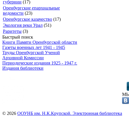
губернии
(17)
Оренбургские епархиальные
ведомости
(23)
Оренбургское казачество
(17)
Экология реки Урал
(51)
Раритеты
(3)
Быстрый поиск
Книги Памяти Оренбургской области
Газеты военных лет 1941 - 1945
Труды Оренбургской Ученой
Архивной Комиссии
Периодические издания 1925 - 1947 г.
Издания библиотеки
МЫ
© 2026
ООУНБ им. Н.К.Крупской. Электронная библиотека