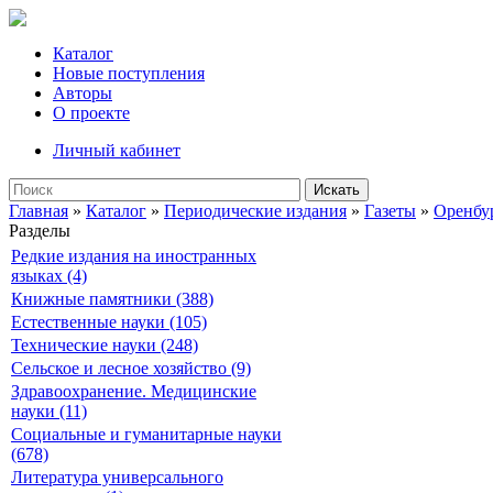
Каталог
Новые поступления
Авторы
О проекте
Личный кабинет
Искать
Главная
»
Каталог
»
Периодические издания
»
Газеты
»
Оренбу
Разделы
Редкие издания на иностранных
языках (4)
Книжные памятники (388)
Естественные науки (105)
Технические науки (248)
Сельское и лесное хозяйство (9)
Здравоохранение. Медицинские
науки (11)
Социальные и гуманитарные науки
(678)
Литература универсального