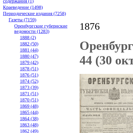
содержания (1)
Краеведение (1498)
Периодические издания (7258)
Газеты (7159)
1876
Оренбургские губернские
ведомости (1283)
1888 (2)
Оренбург
1882 (50)
1881 (44)
44 (30 ок
1880 (47)
1879 (42)
1878 (51)
1876 (51)
1874 (52)
1873 (39)
1871 (51)
1870 (51)
1869 (48)
1865 (44)
1864 (38)
1863 (48)
1862 (49)