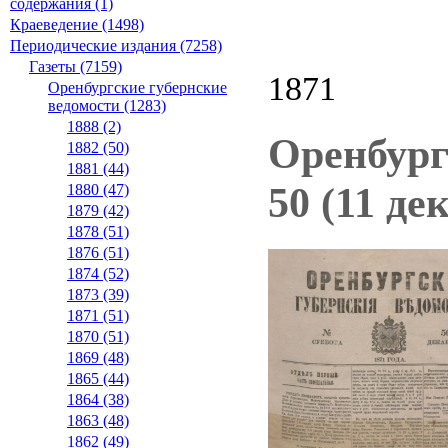
содержания (1)
Краеведение (1498)
Периодические издания (7258)
Газеты (7159)
1871
Оренбургские губернские
ведомости (1283)
1888 (2)
Оренбург
1882 (50)
1881 (44)
50 (11 де
1880 (47)
1879 (42)
1878 (51)
1876 (51)
1874 (52)
1873 (39)
1871 (51)
1870 (51)
1869 (48)
1865 (44)
1864 (38)
1863 (48)
1862 (49)