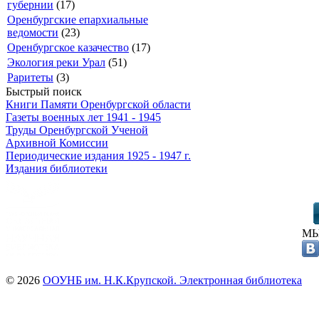
губернии
(17)
Оренбургские епархиальные
ведомости
(23)
Оренбургское казачество
(17)
Экология реки Урал
(51)
Раритеты
(3)
Быстрый поиск
Книги Памяти Оренбургской области
Газеты военных лет 1941 - 1945
Труды Оренбургской Ученой
Архивной Комиссии
Периодические издания 1925 - 1947 г.
Издания библиотеки
МЫ
© 2026
ООУНБ им. Н.К.Крупской. Электронная библиотека