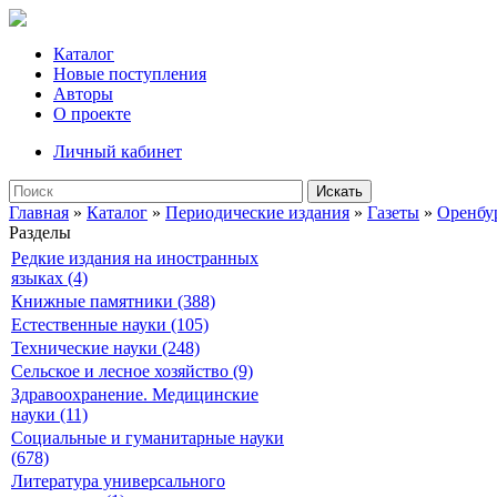
Каталог
Новые поступления
Авторы
О проекте
Личный кабинет
Искать
Главная
»
Каталог
»
Периодические издания
»
Газеты
»
Оренбу
Разделы
Редкие издания на иностранных
языках (4)
Книжные памятники (388)
Естественные науки (105)
Технические науки (248)
Сельское и лесное хозяйство (9)
Здравоохранение. Медицинские
науки (11)
Социальные и гуманитарные науки
(678)
Литература универсального