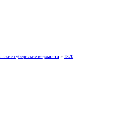
ргские губернские ведомости
»
1870