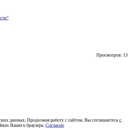
сти"
Просмотров: 13
еских данных. Продолжая работу с сайтом, Вы соглашаетесь
с
йках Вашего браузера.
Согласен