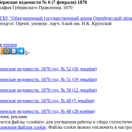
бернские ведомости № 6 (7 февраля) 1870
рафия Губернского Правления, 1870
ГБУ "Объединенный государственный архив Оренбургской обла
подгот. Оренб. универс. науч. б-кой им. Н.К. Крупской
я чтения
]]>
рнские ведомости. 1870 год, № 52 (26 декабря)
рнские ведомости. 1870 год, № 51 (19 декабря)
рнские ведомости. 1870 год, № 50 (12 декабря)
рнские ведомости. 1870 год, № 49 (5 декабря)
ернские ведомости. 1870 год, № 48 (28 ноября)
ния, реклама
уются файлы «cookies» для улучшения работы и сбора статистич
зования файлов cookie
. Файлы cookie можно отключить в настро