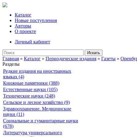
Каталог
Новые поступления
Авторы
О проекте
Личный кабинет
Искать
Главная
»
Каталог
»
Периодические издания
»
Газеты
»
Оренбу
Разделы
Редкие издания на иностранных
языках (4)
Книжные памятники (388)
Естественные науки (105)
Технические науки (248)
Сельское и лесное хозяйство (9)
Здравоохранение. Медицинские
науки (11)
Социальные и гуманитарные науки
(678)
Литература универсального