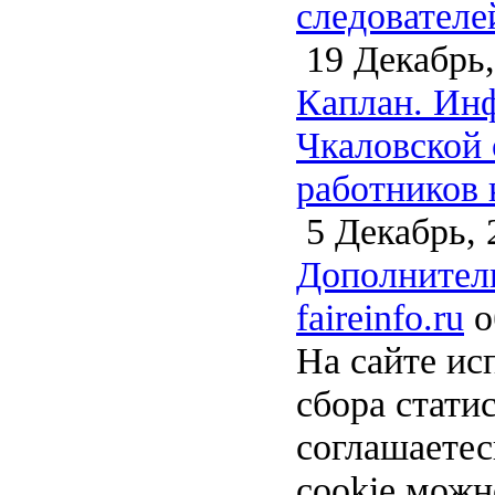
следователе
19 Декабрь,
Каплан. Инф
Чкаловской 
работников 
5 Декабрь, 
Дополнитель
faireinfo.ru
о
На сайте ис
сбора стати
соглашаете
cookie можн