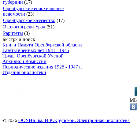
губернии
(17)
Оренбургские епархиальные
ведомости
(23)
Оренбургское казачество
(17)
Экология реки Урал
(51)
Раритеты
(3)
Быстрый поиск
Книги Памяти Оренбургской области
Газеты военных лет 1941 - 1945
Труды Оренбургской Ученой
Архивной Комиссии
Периодические издания 1925 - 1947 г.
Издания библиотеки
МЫ
© 2026
ООУНБ им. Н.К.Крупской. Электронная библиотека