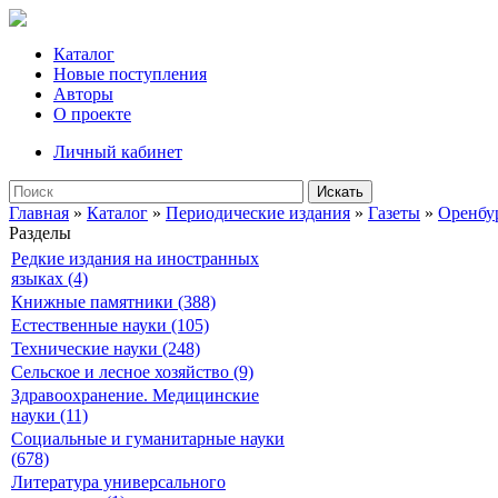
Каталог
Новые поступления
Авторы
О проекте
Личный кабинет
Искать
Главная
»
Каталог
»
Периодические издания
»
Газеты
»
Оренбу
Разделы
Редкие издания на иностранных
языках (4)
Книжные памятники (388)
Естественные науки (105)
Технические науки (248)
Сельское и лесное хозяйство (9)
Здравоохранение. Медицинские
науки (11)
Социальные и гуманитарные науки
(678)
Литература универсального