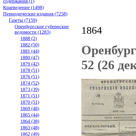
содержания (1)
Краеведение (1498)
Периодические издания (7258)
Газеты (7159)
Оренбургские губернские
1864
ведомости (1283)
1888 (2)
1882 (50)
Оренбург
1881 (44)
1880 (47)
52 (26 де
1879 (42)
1878 (51)
1876 (51)
1874 (52)
1873 (39)
1871 (51)
1870 (51)
1869 (48)
1865 (44)
1864 (38)
1863 (48)
1862 (49)