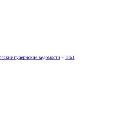
ргские губернские ведомости
»
1861