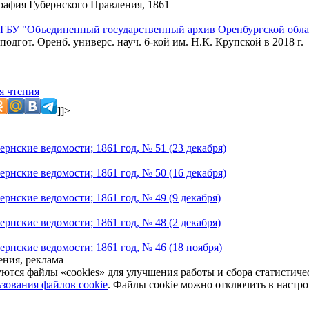
рафия Губернского Правления, 1861
ГБУ "Объединенный государственный архив Оренбургской обла
подгот. Оренб. универс. науч. б-кой им. Н.К. Крупской в 2018 г.
я чтения
]]>
рнские ведомости; 1861 год, № 51 (23 декабря)
рнские ведомости; 1861 год, № 50 (16 декабря)
рнские ведомости; 1861 год, № 49 (9 декабря)
рнские ведомости; 1861 год, № 48 (2 декабря)
ернские ведомости; 1861 год, № 46 (18 ноября)
ния, реклама
уются файлы «cookies» для улучшения работы и сбора статистич
зования файлов cookie
. Файлы cookie можно отключить в настро