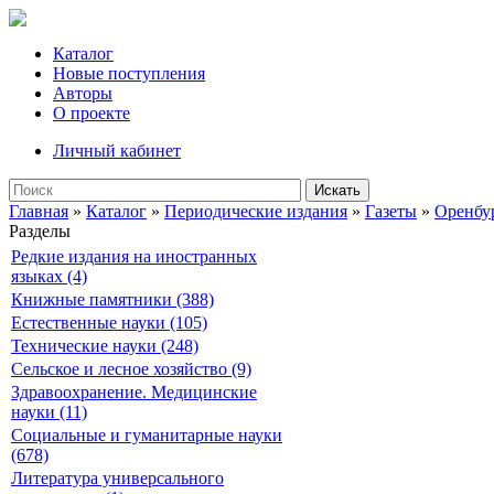
Каталог
Новые поступления
Авторы
О проекте
Личный кабинет
Искать
Главная
»
Каталог
»
Периодические издания
»
Газеты
»
Оренбу
Разделы
Редкие издания на иностранных
языках (4)
Книжные памятники (388)
Естественные науки (105)
Технические науки (248)
Сельское и лесное хозяйство (9)
Здравоохранение. Медицинские
науки (11)
Социальные и гуманитарные науки
(678)
Литература универсального