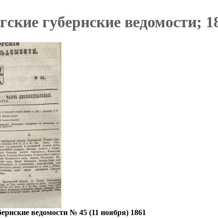
ские губернские ведомости; 18
ернские ведомости № 45 (11 ноября) 1861