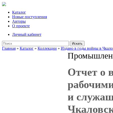
Каталог
Новые поступления
Авторы
О проекте
Личный кабинет
Искать
Главная
»
Каталог
»
Коллекции
»
Издано в годы войны в Чкало
Промышлен
Отчет о 
рабочими
и служащ
Чкаловск