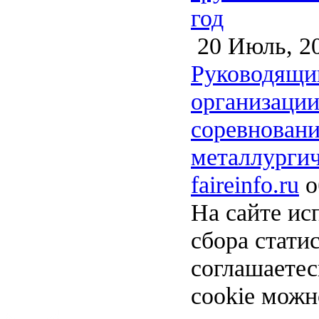
год
20 Июль, 2
Руководящи
организации
соревновани
металлургич
faireinfo.ru
о
На сайте ис
сбора стати
соглашаете
cookie можн