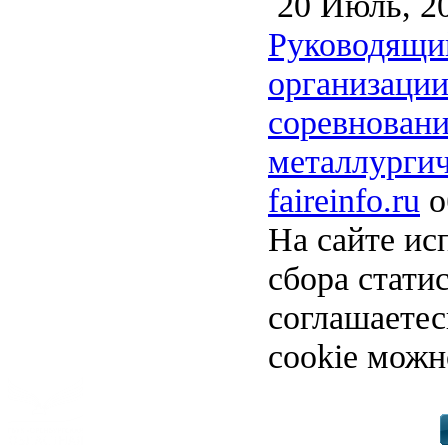
20 Июль, 2
Руководящи
организации
соревновани
металлургич
faireinfo.ru
о
На сайте ис
сбора стати
соглашаете
cookie можн