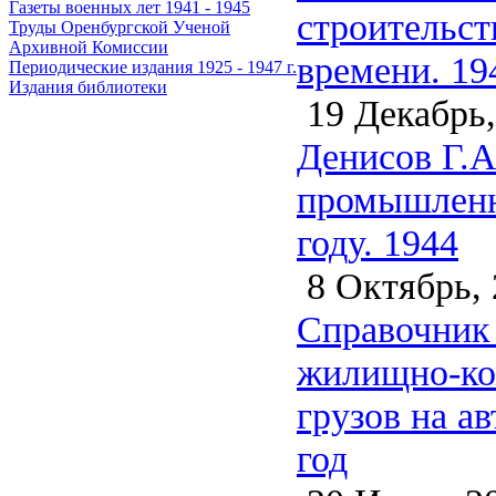
Газеты военных лет 1941 - 1945
строительст
Труды Оренбургской Ученой
Архивной Комиссии
времени. 19
Периодические издания 1925 - 1947 г.
Издания библиотеки
19 Декабрь,
Денисов Г.А
промышленно
году. 1944
8 Октябрь, 
Справочник 
жилищно-ком
грузов на а
год