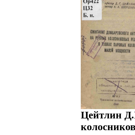
Цейтлин Д.
колосников