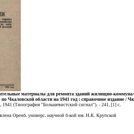
ительные материалы для ремонта зданий жилищно-коммунальн
по Чкаловской области на 1941 год : справочное издание / 
], 1941 (Типография "Большевистский сигнал"). - 241, [1] с.
влена Оренб. универс. научной б-кой им. Н.К. Крупской