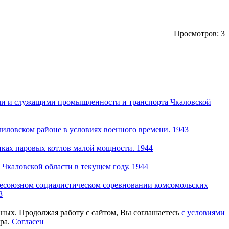
Просмотров: 3
ами и служащими промышленности и транспорта Чкаловской
иловском районе в условиях военного времени. 1943
пках паровых котлов малой мощности. 1944
 Чкаловской области в текущем году. 1944
сесоюзном социалистическом соревновании комсомольских
3
нных. Продолжая работу с сайтом, Вы соглашаетесь
с условиями
ера.
Согласен