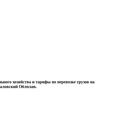
ого хозяйства и тарифы по перевозке грузов на
Чкаловский Облплан.