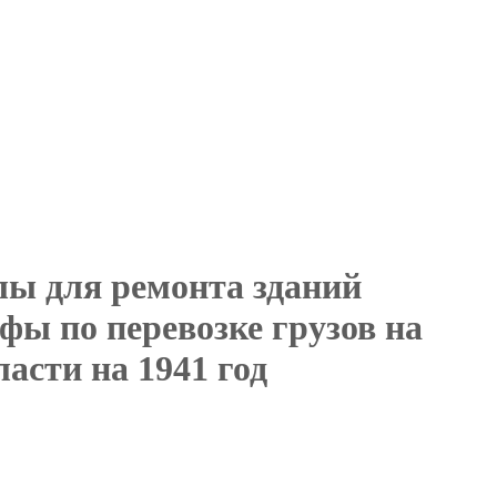
лы для ремонта зданий
ы по перевозке грузов на
асти на 1941 год