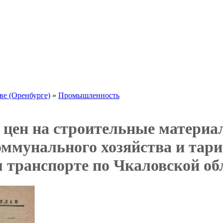
ве (Оренбурге)
»
Промышленность
цен на строительные материа
мунального хозяйства и тариф
 транспорте по Чкаловской обл