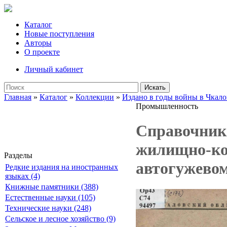
Каталог
Новые поступления
Авторы
О проекте
Личный кабинет
Искать
Главная
»
Каталог
»
Коллекции
»
Издано в годы войны в Чкало
Промышленность
Справочник 
жилищно-ком
Разделы
автогужевом
Редкие издания на иностранных
языках (4)
Книжные памятники (388)
Естественные науки (105)
Технические науки (248)
Сельское и лесное хозяйство (9)