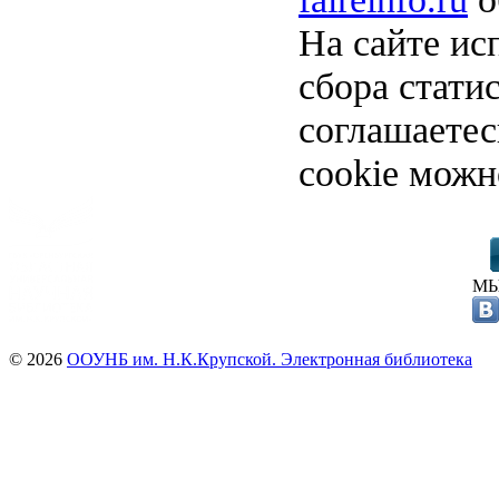
На сайте ис
сбора стати
соглашаете
cookie можн
МЫ
© 2026
ООУНБ им. Н.К.Крупской. Электронная библиотека