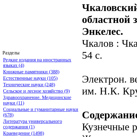
Чкаловский
областной 
Энкелес.
Чкалов : Чк
54 с.
Разделы
Редкие издания на иностранных
языках (4)
Книжные памятники (388)
Электрон. в
Естественные науки (105)
Технические науки (248)
им. Н.К. Кр
Сельское и лесное хозяйство (9)
Здравоохранение. Медицинские
науки (11)
Социальные и гуманитарные науки
Содержани
(678)
Литература универсального
Кузнечные р
содержания (1)
Краеведение (1498)