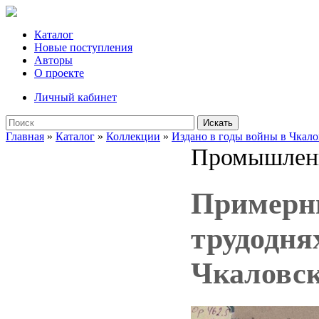
Каталог
Новые поступления
Авторы
О проекте
Личный кабинет
Искать
Главная
»
Каталог
»
Коллекции
»
Издано в годы войны в Чкало
Промышлен
Примерны
трудодня
Чкаловск