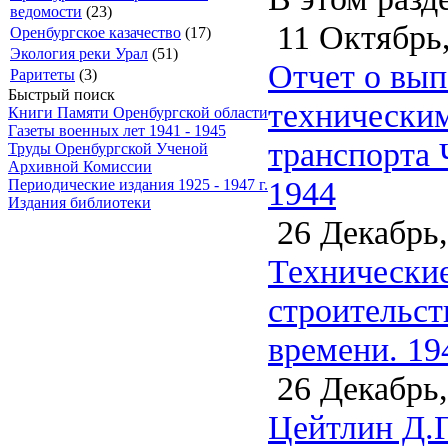
ведомости
(23)
11 Октябрь,
Оренбургское казачество
(17)
Экология реки Урал
(51)
Отчет о вып
Раритеты
(3)
Быстрый поиск
технически
Книги Памяти Оренбургской области
Газеты военных лет 1941 - 1945
транспорта 
Труды Оренбургской Ученой
Архивной Комиссии
1944
Периодические издания 1925 - 1947 г.
Издания библиотеки
26 Декабрь,
Технические
строительст
времени. 19
26 Декабрь,
Цейтлин Д.Г