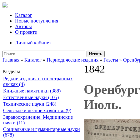
Каталог
Новые поступления
Авторы
О проекте
Личный кабинет
Искать
Главная
»
Каталог
»
Периодические издания
»
Газеты
»
Оренбу
1842
Разделы
Редкие издания на иностранных
языках (4)
Оренбург
Книжные памятники (388)
Естественные науки (105)
Июль.
Технические науки (248)
Сельское и лесное хозяйство (9)
Здравоохранение. Медицинские
науки (11)
Социальные и гуманитарные науки
(678)