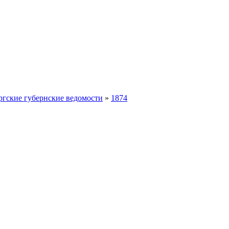
ргские губернские ведомости
»
1874