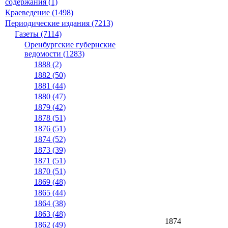
содержания (1)
Краеведение (1498)
Периодические издания (7213)
Газеты (7114)
Оренбургские губернские
ведомости (1283)
1888 (2)
1882 (50)
1881 (44)
1880 (47)
1879 (42)
1878 (51)
1876 (51)
1874 (52)
1873 (39)
1871 (51)
1870 (51)
1869 (48)
1865 (44)
1864 (38)
1863 (48)
1874
1862 (49)