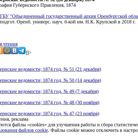
рафия Губернского Правления, 1874
ГБУ "Объединенный государственный архив Оренбургской обла
подгот. Оренб. универс. науч. б-кой им. Н.К. Крупской в 2018 г.
я чтения
]]>
рнские ведомости; 1874 год, № 51 (21 декабря)
рнские ведомости; 1874 год, № 50 (14 декабря)
рнские ведомости; 1874 год, № 49 (7 декабря)
ернские ведомости; 1874 год, № 48 (30 ноября)
ернские ведомости; 1874 год, № 47 (23 ноября)
ния, реклама
уются файлы «cookies» для улучшения работы и сбора статистич
зования файлов cookie
. Файлы cookie можно отключить в настро