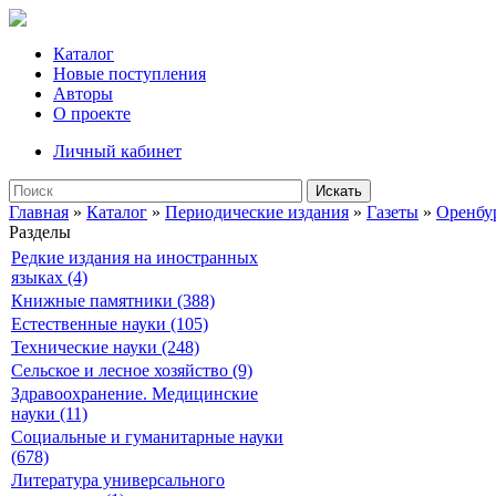
Каталог
Новые поступления
Авторы
О проекте
Личный кабинет
Искать
Главная
»
Каталог
»
Периодические издания
»
Газеты
»
Оренбу
Разделы
Редкие издания на иностранных
языках (4)
Книжные памятники (388)
Естественные науки (105)
Технические науки (248)
Сельское и лесное хозяйство (9)
Здравоохранение. Медицинские
науки (11)
Социальные и гуманитарные науки
(678)
Литература универсального