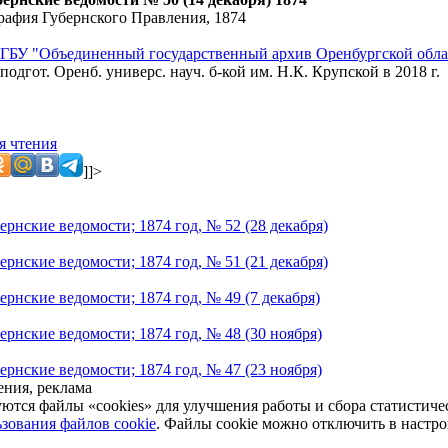
рафия Губернского Правления, 1874
ГБУ "Объединенный государственный архив Оренбургской обла
подгот. Оренб. универс. науч. б-кой им. Н.К. Крупской в 2018 г.
я чтения
]]>
рнские ведомости; 1874 год, № 52 (28 декабря)
рнские ведомости; 1874 год, № 51 (21 декабря)
рнские ведомости; 1874 год, № 49 (7 декабря)
ернские ведомости; 1874 год, № 48 (30 ноября)
ернские ведомости; 1874 год, № 47 (23 ноября)
ния, реклама
уются файлы «cookies» для улучшения работы и сбора статистич
зования файлов cookie
. Файлы cookie можно отключить в настро