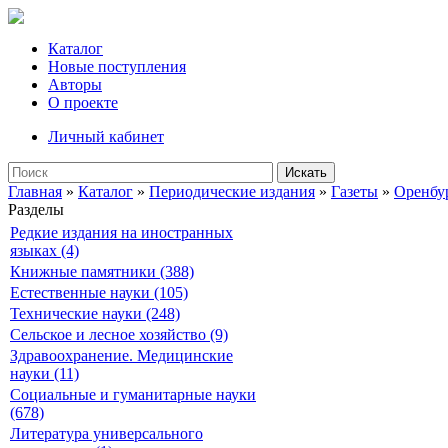
Каталог
Новые поступления
Авторы
О проекте
Личный кабинет
Искать
Главная
»
Каталог
»
Периодические издания
»
Газеты
»
Оренбу
Разделы
Редкие издания на иностранных
языках (4)
Книжные памятники (388)
Естественные науки (105)
Технические науки (248)
Сельское и лесное хозяйство (9)
Здравоохранение. Медицинские
науки (11)
Социальные и гуманитарные науки
(678)
Литература универсального