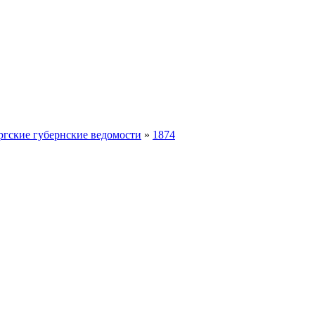
ргские губернские ведомости
»
1874