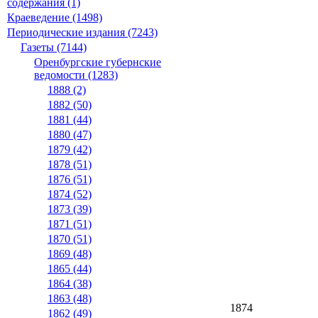
содержания (1)
Краеведение (1498)
Периодические издания (7243)
Газеты (7144)
Оренбургские губернские
ведомости (1283)
1888 (2)
1882 (50)
1881 (44)
1880 (47)
1879 (42)
1878 (51)
1876 (51)
1874 (52)
1873 (39)
1871 (51)
1870 (51)
1869 (48)
1865 (44)
1864 (38)
1863 (48)
1874
1862 (49)