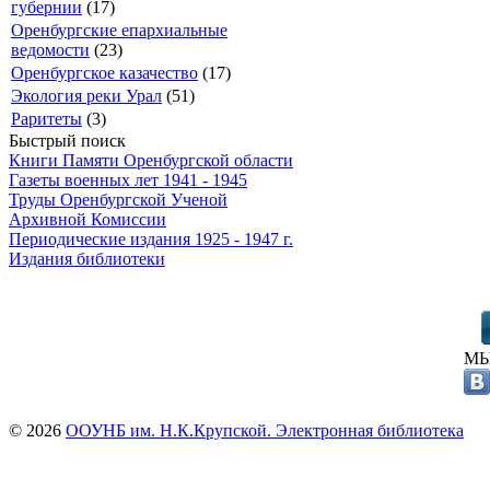
губернии
(17)
Оренбургские епархиальные
ведомости
(23)
Оренбургское казачество
(17)
Экология реки Урал
(51)
Раритеты
(3)
Быстрый поиск
Книги Памяти Оренбургской области
Газеты военных лет 1941 - 1945
Труды Оренбургской Ученой
Архивной Комиссии
Периодические издания 1925 - 1947 г.
Издания библиотеки
МЫ
© 2026
ООУНБ им. Н.К.Крупской. Электронная библиотека