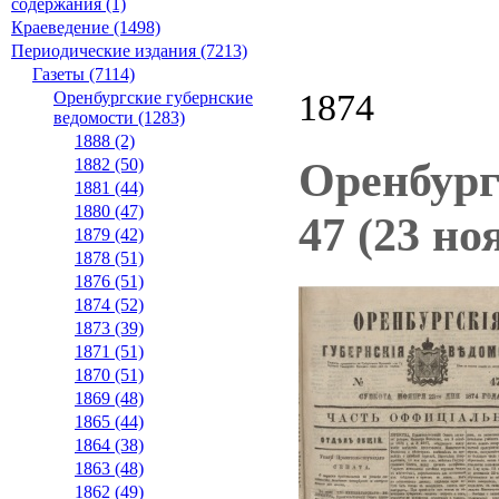
содержания (1)
Краеведение (1498)
Периодические издания (7213)
Газеты (7114)
1874
Оренбургские губернские
ведомости (1283)
1888 (2)
Оренбург
1882 (50)
1881 (44)
1880 (47)
47 (23 но
1879 (42)
1878 (51)
1876 (51)
1874 (52)
1873 (39)
1871 (51)
1870 (51)
1869 (48)
1865 (44)
1864 (38)
1863 (48)
1862 (49)