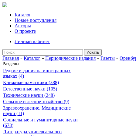
Каталог
Новые поступления
Авторы
О проекте
Личный кабинет
Искать
Главная
»
Каталог
»
Периодические издания
»
Газеты
»
Оренбу
Разделы
Редкие издания на иностранных
языках (4)
Книжные памятники (388)
Естественные науки (105)
Технические науки (248)
Сельское и лесное хозяйство (9)
Здравоохранение. Медицинские
науки (11)
Социальные и гуманитарные науки
(678)
Литература универсального