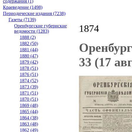
содержания (1)
Краеведение (1498)
Периодические издания (7238)
Газеты (7139)
1874
Оренбургские губернские
ведомости (1283)
1888 (2)
Оренбург
1882 (50)
1881 (44)
1880 (47)
33 (17 ав
1879 (42)
1878 (51)
1876 (51)
1874 (52)
1873 (39)
1871 (51)
1870 (51)
1869 (48)
1865 (44)
1864 (38)
1863 (48)
1862 (49)