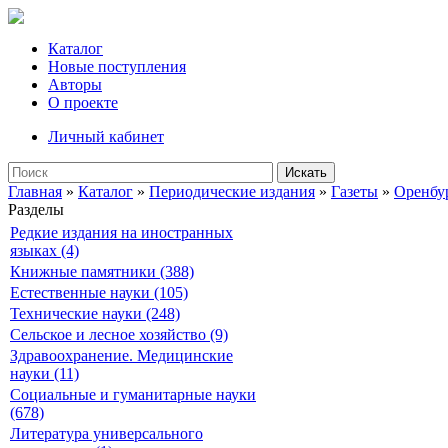
Каталог
Новые поступления
Авторы
О проекте
Личный кабинет
Искать
Главная
»
Каталог
»
Периодические издания
»
Газеты
»
Оренбу
Разделы
Редкие издания на иностранных
языках (4)
Книжные памятники (388)
Естественные науки (105)
Технические науки (248)
Сельское и лесное хозяйство (9)
Здравоохранение. Медицинские
науки (11)
Социальные и гуманитарные науки
(678)
Литература универсального