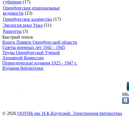
губернии
(17)
Оренбургские епархиальные
ведомости
(23)
Оренбургское казачество
(17)
Экология реки Урал
(51)
Раритеты
(3)
Быстрый поиск
Книги Памяти Оренбургской области
Газеты военных лет 1941 - 1945
Труды Оренбургской Ученой
Архивной Комиссии
Периодические издания 1925 - 1947 г.
Издания библиотеки
МЫ
© 2026
ООУНБ им. Н.К.Крупской. Электронная библиотека