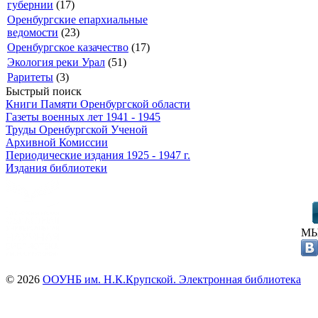
губернии
(17)
Оренбургские епархиальные
ведомости
(23)
Оренбургское казачество
(17)
Экология реки Урал
(51)
Раритеты
(3)
Быстрый поиск
Книги Памяти Оренбургской области
Газеты военных лет 1941 - 1945
Труды Оренбургской Ученой
Архивной Комиссии
Периодические издания 1925 - 1947 г.
Издания библиотеки
МЫ
© 2026
ООУНБ им. Н.К.Крупской. Электронная библиотека