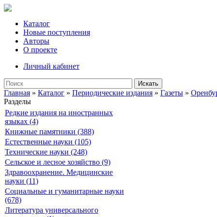
Каталог
Новые поступления
Авторы
О проекте
Личный кабинет
Искать
Главная
»
Каталог
»
Периодические издания
»
Газеты
»
Оренбу
Разделы
Редкие издания на иностранных
языках (4)
Книжные памятники (388)
Естественные науки (105)
Технические науки (248)
Сельское и лесное хозяйство (9)
Здравоохранение. Медицинские
науки (11)
Социальные и гуманитарные науки
(678)
Литература универсального