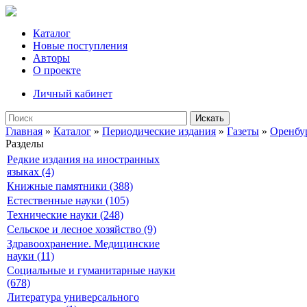
Каталог
Новые поступления
Авторы
О проекте
Личный кабинет
Искать
Главная
»
Каталог
»
Периодические издания
»
Газеты
»
Оренбу
Разделы
Редкие издания на иностранных
языках (4)
Книжные памятники (388)
Естественные науки (105)
Технические науки (248)
Сельское и лесное хозяйство (9)
Здравоохранение. Медицинские
науки (11)
Социальные и гуманитарные науки
(678)
Литература универсального