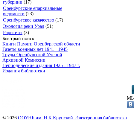
губернии
(17)
Оренбургские епархиальные
ведомости
(23)
Оренбургское казачество
(17)
Экология реки Урал
(51)
Раритеты
(3)
Быстрый поиск
Книги Памяти Оренбургской области
Газеты военных лет 1941 - 1945
Труды Оренбургской Ученой
Архивной Комиссии
Периодические издания 1925 - 1947 г.
Издания библиотеки
МЫ
© 2026
ООУНБ им. Н.К.Крупской. Электронная библиотека