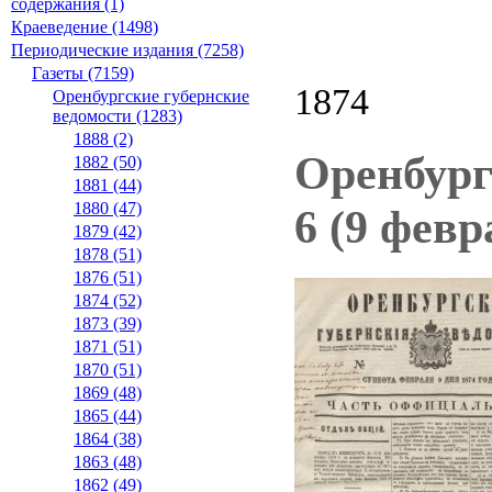
содержания (1)
Краеведение (1498)
Периодические издания (7258)
Газеты (7159)
1874
Оренбургские губернские
ведомости (1283)
1888 (2)
Оренбург
1882 (50)
1881 (44)
1880 (47)
6 (9 февр
1879 (42)
1878 (51)
1876 (51)
1874 (52)
1873 (39)
1871 (51)
1870 (51)
1869 (48)
1865 (44)
1864 (38)
1863 (48)
1862 (49)